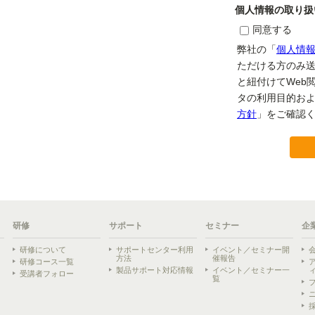
研修
サポート
セミナー
企
研修について
サポートセンター利用
イベント／セミナー開
方法
催報告
研修コース一覧
製品サポート対応情報
イベント／セミナー一
受講者フォロー
覧
ら