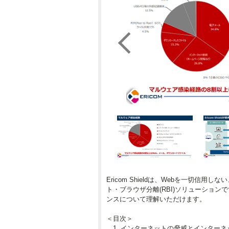
Ericom Shieldは、Webを一切信
ト・ブラウザ分離(RBI)ソリューションです
ンスについて理解いただけます。
＜目次＞
1. インターネットの脅威とインターネ