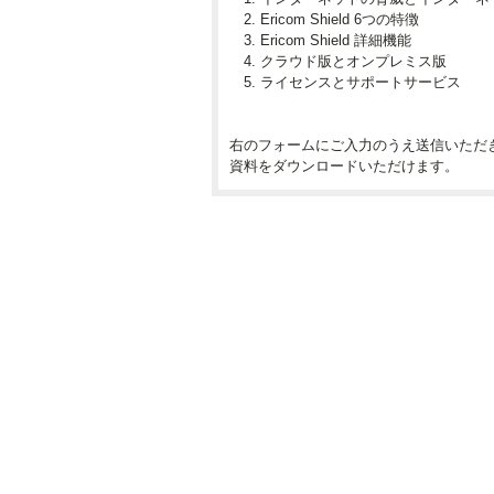
2. Ericom Shield 6つの特徴
3. Ericom Shield 詳細機能
4. クラウド版とオンプレミス版
5. ライセンスとサポートサービス
右のフォームにご入力のうえ送信いただ
資料をダウンロードいただけます。