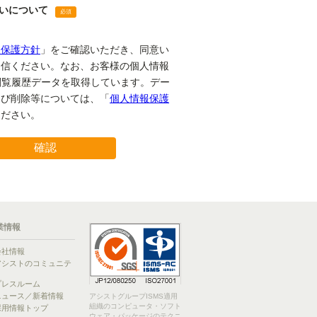
業情報
会社情報
アシストのコミュニテ
ィ
プレスルーム
ニュース／新着情報
アシストグループISMS適用
組織のコンピュータ・ソフト
採用情報トップ
ウェア・パッケージのテクニ