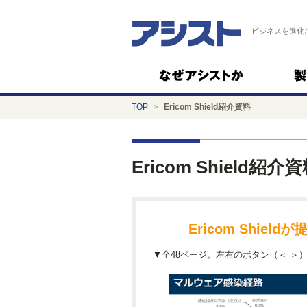
ビジネスを進化
TOP
>
Ericom Shield紹介資料
Ericom Shield紹介
Ericom Shie
▼全48ページ。左右のボタン（＜ ＞