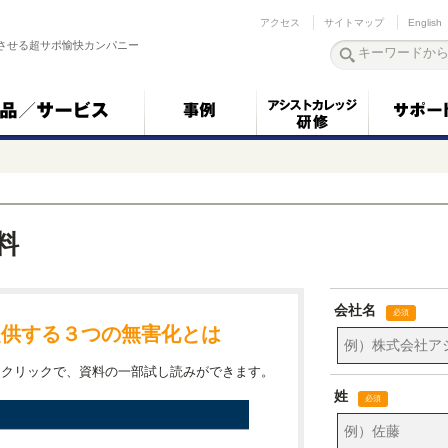
アクセス
サイトマップ
English
させる超サポ愉快カンパニー
資料
ldが提供する３つの無害化とは
）クリックで、資料の一部試し読みができます。