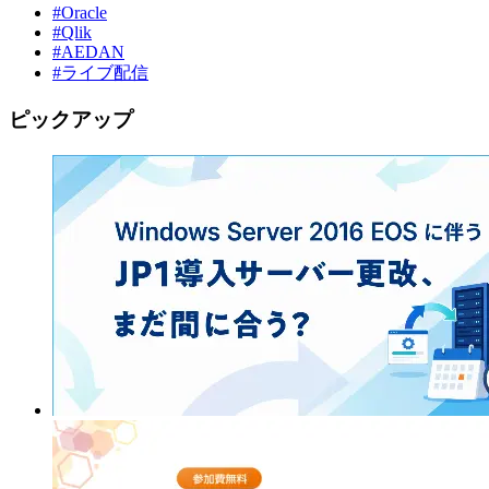
#Oracle
#Qlik
#AEDAN
#ライブ配信
ピックアップ