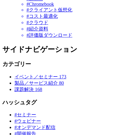
#Chromebook
#クライアント仮想化
#コスト最適化
#クラウド
#紹介資料
#評価版ダウンロード
サイドナビゲーション
カテゴリー
イベント／セミナー
173
製品／サービス紹介
80
課題解決
168
ハッシュタグ
#セミナー
#ウェビナー
#オンデマンド配信
#開催報告