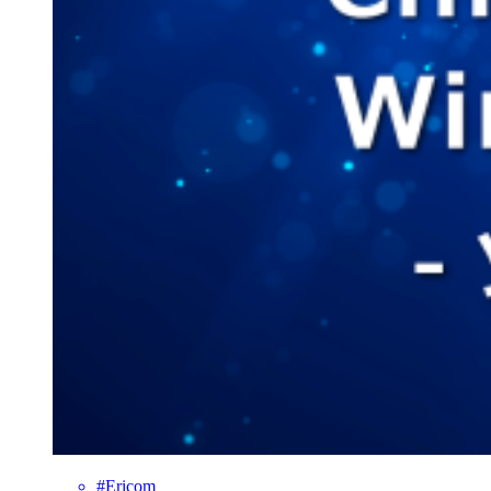
#Ericom