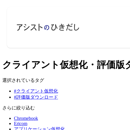
クライアント仮想化・評価版ダウ
選択されているタグ
#クライアント仮想化
#評価版ダウンロード
さらに絞り込む
Chromebook
Ericom
アプリケーション仮想化