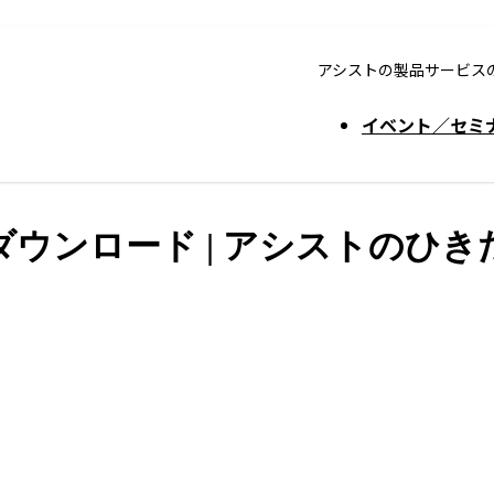
アシストの製品サービス
イベント／セミ
ンロード | アシストのひきだ