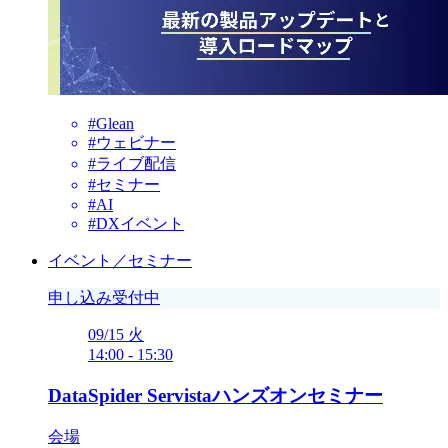
#Glean
#ウェビナー
#ライブ配信
#セミナー
#AI
#DXイベント
イベント／セミナー
申し込み受付中
09/15
火
14:00
-
15:30
DataSpider Servistaハンズオンセミナー
会場