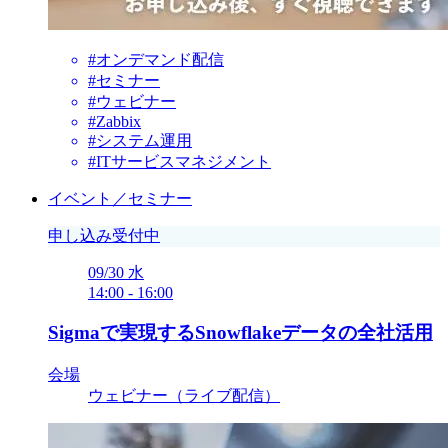
#オンデマンド配信
#セミナー
#ウェビナー
#Zabbix
#システム運用
#ITサービスマネジメント
イベント／セミナー
申し込み受付中
09/30
水
14:00
-
16:00
Sigmaで実現するSnowflakeデータの全社活用
会場
ウェビナー（ライブ配信）