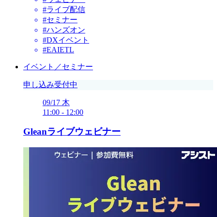
#ライブ配信
#セミナー
#ハンズオン
#DXイベント
#EAIETL
イベント／セミナー
申し込み受付中
09/17
木
11:00
-
12:00
Gleanライブウェビナー