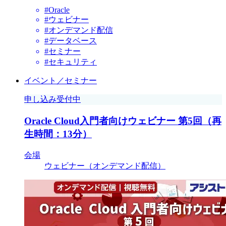
#Oracle
#ウェビナー
#オンデマンド配信
#データベース
#セミナー
#セキュリティ
イベント／セミナー
申し込み受付中
Oracle Cloud入門者向けウェビナー 第5回（再
生時間：13分）
会場
ウェビナー（オンデマンド配信）