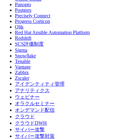
Panopto
Postgres
Precisely Connect
Progress Corticon
Qlik
Red Hat Ansible Automation Platform
Redshift
SCS評価制度
Sigma
Snowflake
Tenable
Vantage
Zabbix
Zscaler
アイデンティティ管理
アナリティクス
ウェビナー
オラクルセミナー
オンデマンド配信
クラウド
クラウドDWH
サイバー攻撃
サイバー攻撃対策