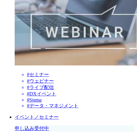
#セミナー
#ウェビナー
#ライブ配信
#DXイベント
#Sigma
#データ・マネジメント
イベント／セミナー
申し込み受付中