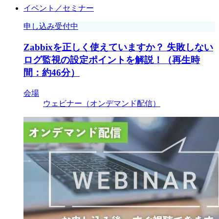
イベント／セミナー
申し込み受付中
Zabbixを正しく使えていますか？ 失敗しない
ログ監視の設定ポイントを解説！（再生時
間：約46分）
会場
ウェビナー（オンデマンド配信）