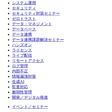
システム運用
セキュリティ
セキュリティ対策セミナー
ゼロトラスト
データ・マネジメント
データベース
データ連携
データ連携課題解決セミナー
ハンズオン
ライセンス
ライブ配信
リモートアクセス
ログ管理
内部不正
情報漏洩対策
生成AI
監査対応
脆弱性管理
開発／デジタル推進
イベント／セミナー