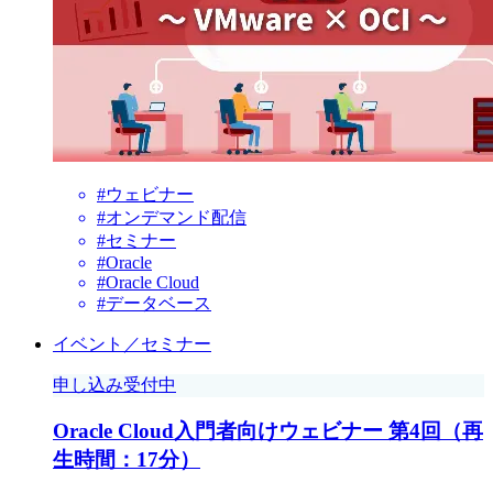
#ウェビナー
#オンデマンド配信
#セミナー
#Oracle
#Oracle Cloud
#データベース
イベント／セミナー
申し込み受付中
Oracle Cloud入門者向けウェビナー 第4回（再
生時間：17分）