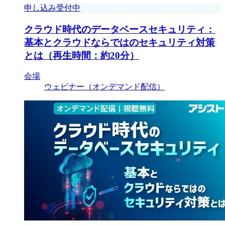
申し込み受付中
クラウド時代のデータベースセキュリティ：
基本とクラウドならではのセキュリティ対策
とは（再生時間：約20分）
会場
ウェビナー（オンデマンド配信）