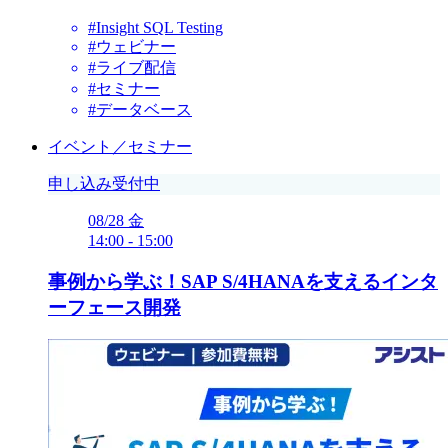
#Insight SQL Testing
#ウェビナー
#ライブ配信
#セミナー
#データベース
イベント／セミナー
申し込み受付中
08/28
金
14:00
-
15:00
事例から学ぶ！SAP S/4HANAを支えるインタ
ーフェース開発