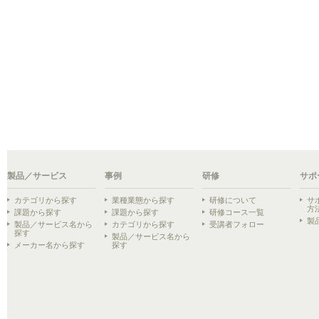
製品／サービス
事例
研修
サポ
カテゴリから探す
業種業態から探す
研修について
サ
方
課題から探す
課題から探す
研修コース一覧
製
製品／サービス名から
カテゴリから探す
受講者フォロー
探す
製品／サービス名から
メーカー名から探す
探す