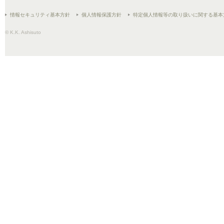
情報セキュリティ基本方針
個人情報保護方針
特定個人情報等の取り扱いに関する基本
© K.K. Ashisuto