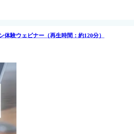
オンライン体験ウェビナー（再生時間：約120分）