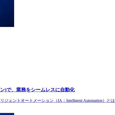
ョン)で、業務をシームレスに自動化
トオートメーション（IA：Intelligent Automatio