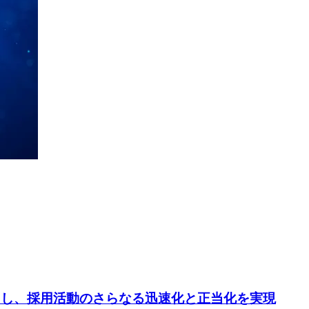
クし、採用活動のさらなる迅速化と正当化を実現