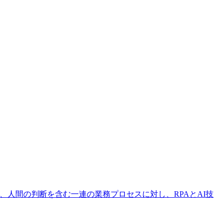
n）とは、人間の判断を含む一連の業務プロセスに対し、RPAとAI技