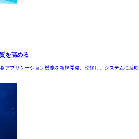
品質を高める
務アプリケーション機能を新規開発、改修し、システムに反映