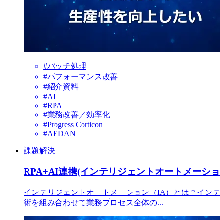
#バッチ処理
#パフォーマンス改善
#紹介資料
#AI
#RPA
#業務改善／効率化
#Progress Corticon
#AEDAN
課題解決
RPA+AI連携(インテリジェントオートメーシ
インテリジェントオートメーション（IA）とは？インテリジェン
術を組み合わせて業務プロセス全体の...