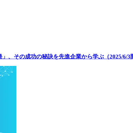
、その成功の秘訣を先進企業から学ぶ（2025/6/3