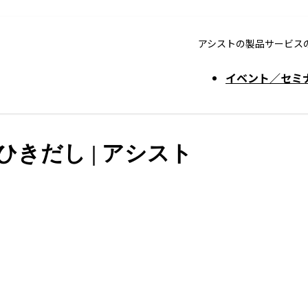
アシストの製品サービス
イベント／セミ
ストのひきだし | アシスト