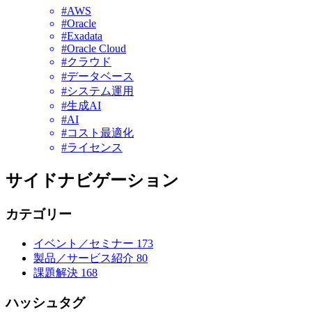
#AWS
#Oracle
#Exadata
#Oracle Cloud
#クラウド
#データベース
#システム運用
#生成AI
#AI
#コスト最適化
#ライセンス
サイドナビゲーション
カテゴリー
イベント／セミナー
173
製品／サービス紹介
80
課題解決
168
ハッシュタグ