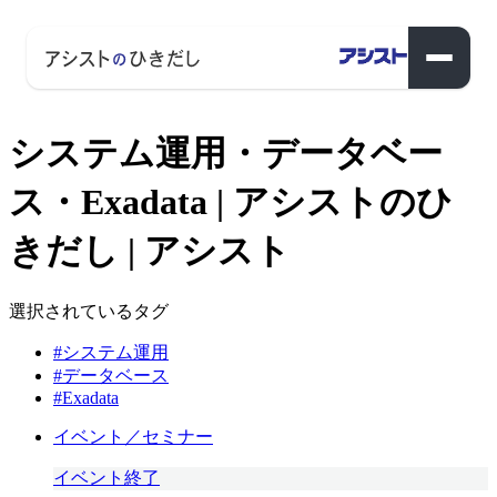
システム運用・データベー
ス・Exadata | アシストのひ
きだし | アシスト
選択されているタグ
#システム運用
#データベース
#Exadata
イベント／セミナー
イベント終了