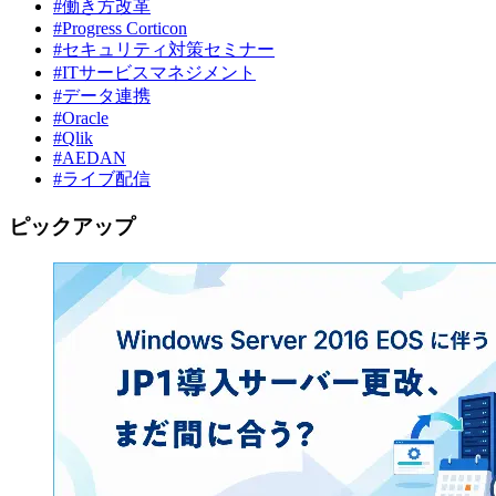
#働き方改革
#Progress Corticon
#セキュリティ対策セミナー
#ITサービスマネジメント
#データ連携
#Oracle
#Qlik
#AEDAN
#ライブ配信
ピックアップ