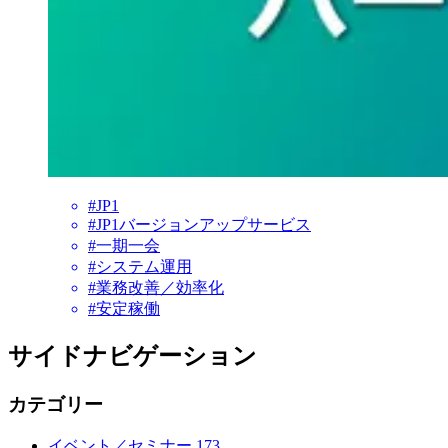
#JP1
#JP1バージョンアップサービス
#一期一会
#システム運用
#業務改善／効率化
#安定稼働
サイドナビゲーション
カテゴリー
イベント／セミナー
173