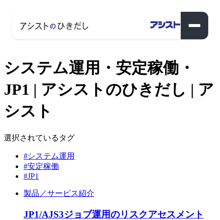
システム運用・安定稼働・
JP1 | アシストのひきだし | ア
シスト
選択されているタグ
#システム運用
#安定稼働
#JP1
製品／サービス紹介
JP1/AJS3ジョブ運用のリスクアセスメント