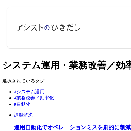
システム運用・業務改善／効率化
選択されているタグ
#システム運用
#業務改善／効率化
#自動化
課題解決
運用自動化でオペレーションミスを劇的に削減