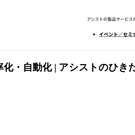
アシストの製品サービス
イベント／セミ
・自動化 | アシストのひきだし