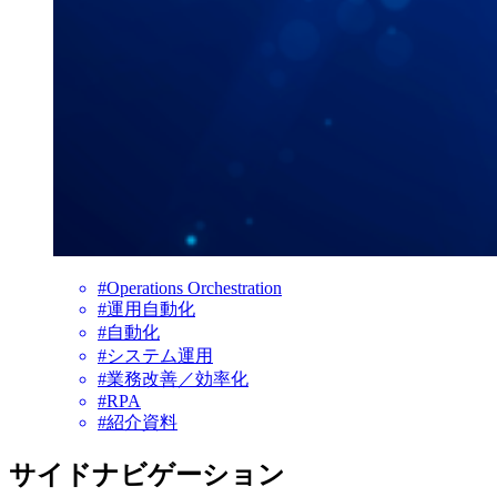
#Operations Orchestration
#運用自動化
#自動化
#システム運用
#業務改善／効率化
#RPA
#紹介資料
サイドナビゲーション