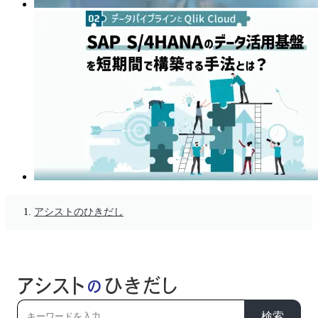
アシストのひきだし
検索