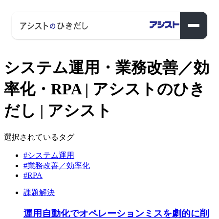
システム運用・業務改善／効
率化・RPA | アシストのひき
だし | アシスト
選択されているタグ
#システム運用
#業務改善／効率化
#RPA
課題解決
運用自動化でオペレーションミスを劇的に削