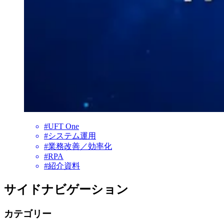
#UFT One
#システム運用
#業務改善／効率化
#RPA
#紹介資料
サイドナビゲーション
カテゴリー