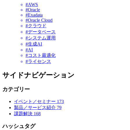
#AWS
#Oracle
#Exadata
#Oracle Cloud
#クラウド
#データベース
#システム運用
#生成AI
#AI
#コスト最適化
#ライセンス
サイドナビゲーション
カテゴリー
イベント／セミナー
173
製品／サービス紹介
79
課題解決
168
ハッシュタグ