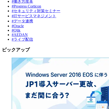
#働き方改革
#Progress Corticon
#セキュリティ対策セミナー
#ITサービスマネジメント
#データ連携
#Oracle
#Qlik
#AEDAN
#ライブ配信
ピックアップ