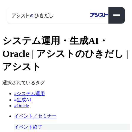
システム運用・生成AI・
Oracle | アシストのひきだし |
アシスト
選択されているタグ
#システム運用
#生成AI
#Oracle
イベント／セミナー
イベント終了