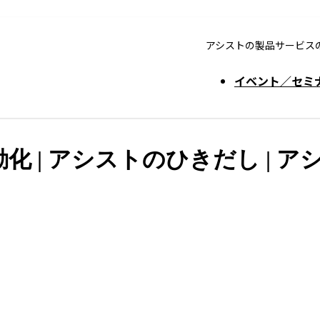
アシストの製品サービス
イベント／セミ
 | アシストのひきだし | ア