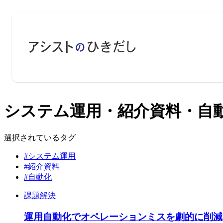
システム運用・紹介資料・自動化
選択されているタグ
#システム運用
#紹介資料
#自動化
課題解決
運用自動化でオペレーションミスを劇的に削減