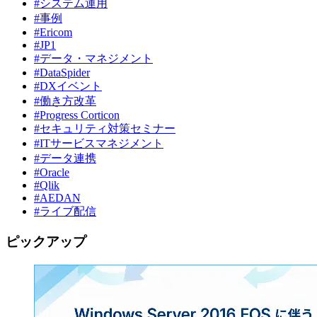
#システム運用
#事例
#Ericom
#JP1
#データ・マネジメント
#DataSpider
#DXイベント
#働き方改革
#Progress Corticon
#セキュリティ対策セミナー
#ITサービスマネジメント
#データ連携
#Oracle
#Qlik
#AEDAN
#ライブ配信
ピックアップ