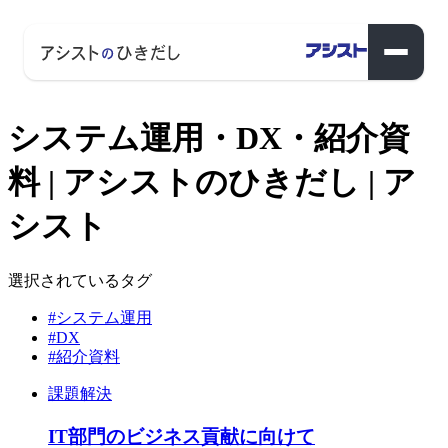
システム運用・DX・紹介資
料 | アシストのひきだし | ア
シスト
選択されているタグ
#システム運用
#DX
#紹介資料
課題解決
IT部門のビジネス貢献に向けて