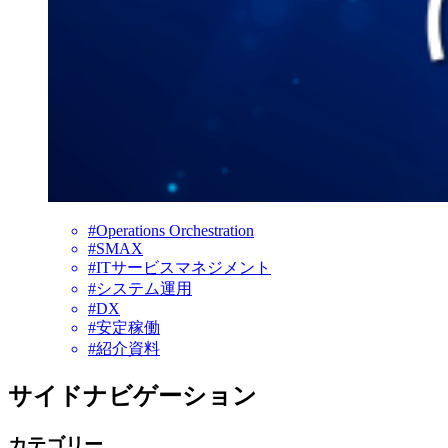
#Operations Orchestration
#SMAX
#ITサービスマネジメント
#システム運用
#DX
#安定稼働
#紹介資料
サイドナビゲーション
カテゴリー