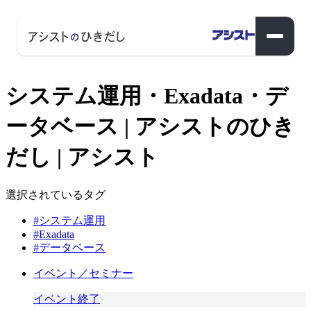
システム運用・Exadata・デ
ータベース | アシストのひき
だし | アシスト
選択されているタグ
#システム運用
#Exadata
#データベース
イベント／セミナー
イベント終了