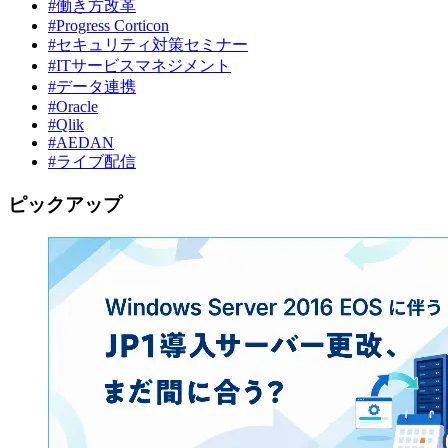
#働き方改革
#Progress Corticon
#セキュリティ対策セミナー
#ITサービスマネジメント
#データ連携
#Oracle
#Qlik
#AEDAN
#ライブ配信
ピックアップ