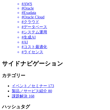
#AWS
#Oracle
#Exadata
#Oracle Cloud
#クラウド
#データベース
#システム運用
#生成AI
#AI
#コスト最適化
#ライセンス
サイドナビゲーション
カテゴリー
イベント／セミナー
173
製品／サービス紹介
80
課題解決
168
ハッシュタグ