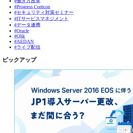
#働き方改革
#Progress Corticon
#セキュリティ対策セミナー
#ITサービスマネジメント
#データ連携
#Oracle
#Qlik
#AEDAN
#ライブ配信
ピックアップ