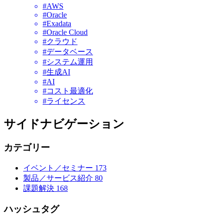
#AWS
#Oracle
#Exadata
#Oracle Cloud
#クラウド
#データベース
#システム運用
#生成AI
#AI
#コスト最適化
#ライセンス
サイドナビゲーション
カテゴリー
イベント／セミナー
173
製品／サービス紹介
80
課題解決
168
ハッシュタグ