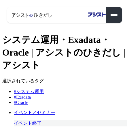
システム運用・Exadata・
Oracle | アシストのひきだし |
アシスト
選択されているタグ
#システム運用
#Exadata
#Oracle
イベント／セミナー
イベント終了