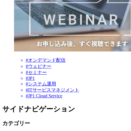
#オンデマンド配信
#ウェビナー
#セミナー
#JP1
#システム運用
#ITサービスマネジメント
#JP1 Cloud Service
サイドナビゲーション
カテゴリー