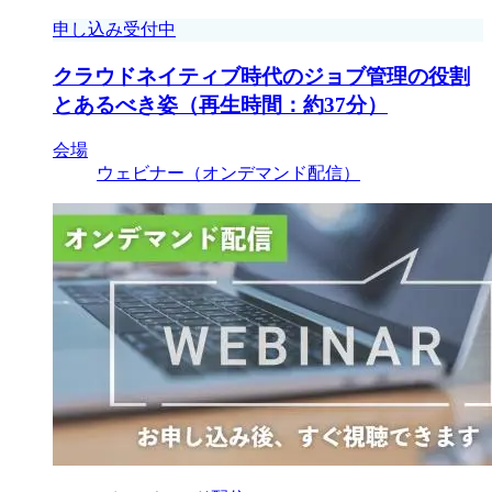
申し込み受付中
クラウドネイティブ時代のジョブ管理の役割
とあるべき姿（再生時間：約37分）
会場
ウェビナー（オンデマンド配信）