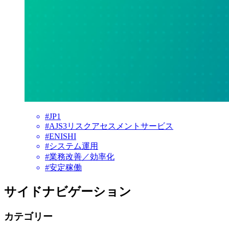
#JP1
#AJS3リスクアセスメントサービス
#ENISHI
#システム運用
#業務改善／効率化
#安定稼働
サイドナビゲーション
カテゴリー