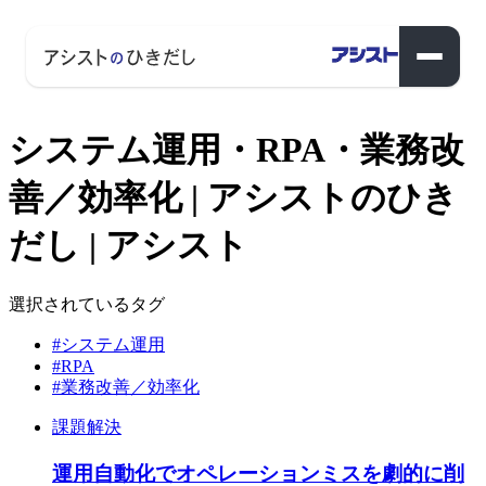
システム運用・RPA・業務改
善／効率化 | アシストのひき
だし | アシスト
選択されているタグ
#システム運用
#RPA
#業務改善／効率化
課題解決
運用自動化でオペレーションミスを劇的に削