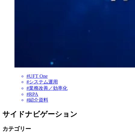
#UFT One
#システム運用
#業務改善／効率化
#RPA
#紹介資料
サイドナビゲーション
カテゴリー