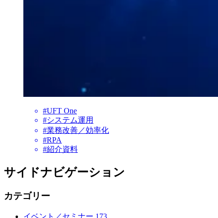
#UFT One
#システム運用
#業務改善／効率化
#RPA
#紹介資料
サイドナビゲーション
カテゴリー
イベント／セミナー
173