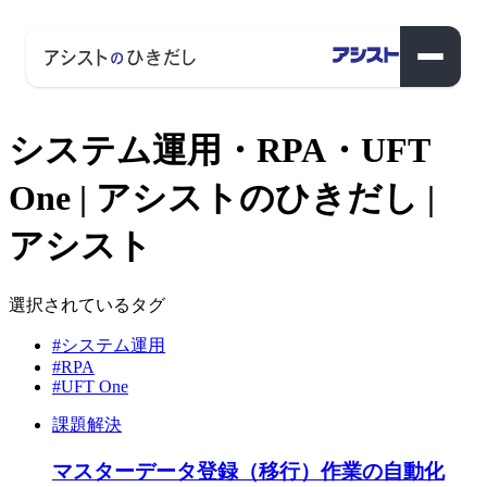
システム運用・RPA・UFT
One | アシストのひきだし |
アシスト
選択されているタグ
#システム運用
#RPA
#UFT One
課題解決
マスターデータ登録（移行）作業の自動化