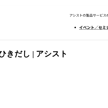
アシストの製品サービス
イベント／セミ
トのひきだし | アシスト