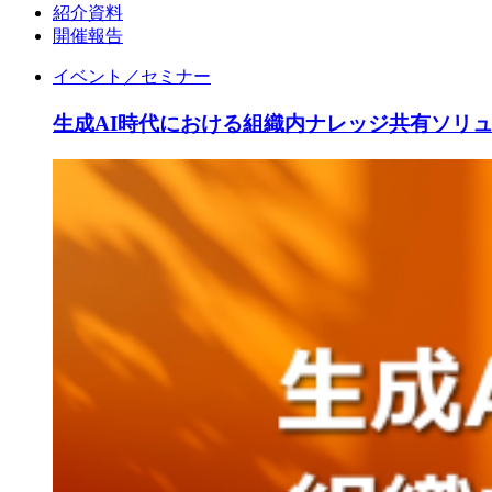
紹介資料
開催報告
イベント／セミナー
生成AI時代における組織内ナレッジ共有ソリ