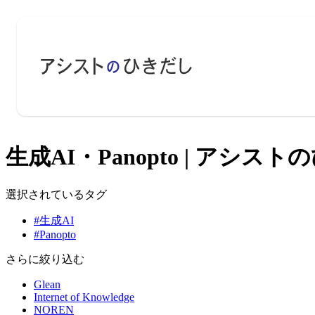
生成AI・Panopto | アシス
選択されているタグ
#生成AI
#Panopto
さらに絞り込む
Glean
Internet of Knowledge
NOREN