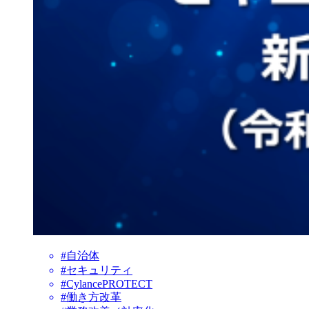
#自治体
#セキュリティ
#CylancePROTECT
#働き方改革