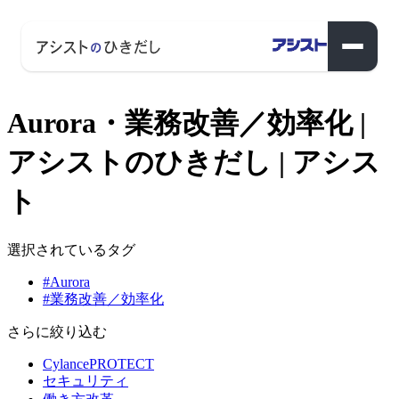
Aurora・業務改善／効率化 |
アシストのひきだし | アシス
ト
選択されているタグ
#Aurora
#業務改善／効率化
さらに絞り込む
CylancePROTECT
セキュリティ