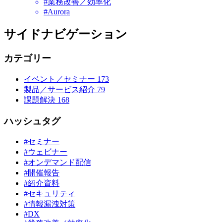
#業務改善／効率化
#Aurora
サイドナビゲーション
カテゴリー
イベント／セミナー
173
製品／サービス紹介
79
課題解決
168
ハッシュタグ
#セミナー
#ウェビナー
#オンデマンド配信
#開催報告
#紹介資料
#セキュリティ
#情報漏洩対策
#DX