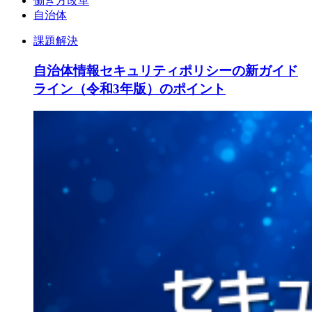
働き方改革
自治体
課題解決
自治体情報セキュリティポリシーの新ガイド
ライン（令和3年版）のポイント