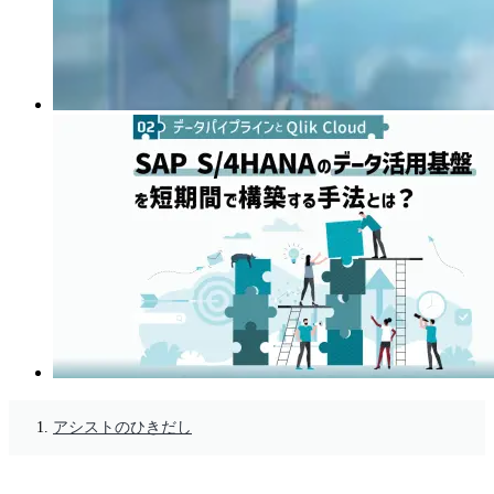
アシストのひきだし