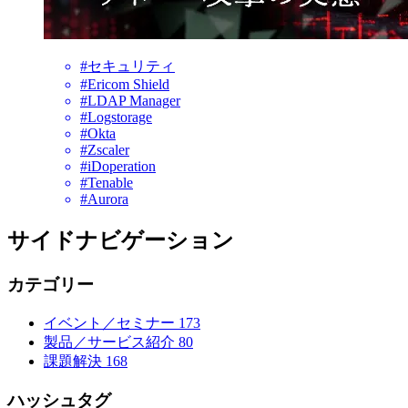
#セキュリティ
#Ericom Shield
#LDAP Manager
#Logstorage
#Okta
#Zscaler
#iDoperation
#Tenable
#Aurora
サイドナビゲーション
カテゴリー
イベント／セミナー
173
製品／サービス紹介
80
課題解決
168
ハッシュタグ