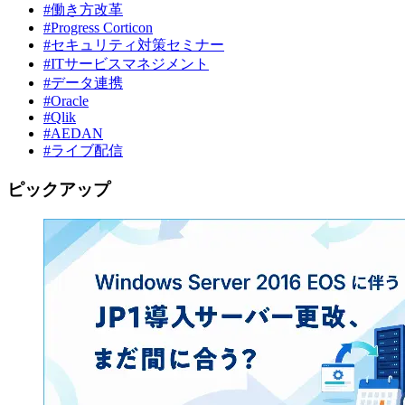
#働き方改革
#Progress Corticon
#セキュリティ対策セミナー
#ITサービスマネジメント
#データ連携
#Oracle
#Qlik
#AEDAN
#ライブ配信
ピックアップ