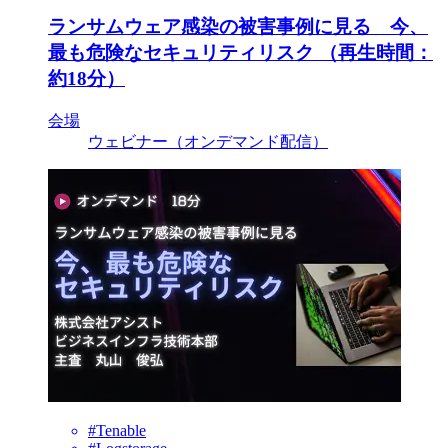
ランサムウェア感染の被害事例に見る 今、
最も危険なセキュリティリスク （再生時間：
約18分）
会場
ウェビナー（オンデマンド配信）
#Tenable