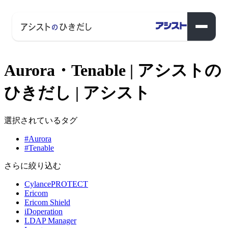
Aurora・Tenable | アシストの
ひきだし | アシスト
選択されているタグ
#Aurora
#Tenable
さらに絞り込む
CylancePROTECT
Ericom
Ericom Shield
iDoperation
LDAP Manager