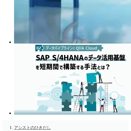
アシストのひきだし