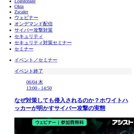
Logstorage
Okta
Zscaler
ウェビナー
オンデマンド配信
サイバー攻撃対策
セキュリティ
セキュリティ対策セミナー
セミナー
イベント／セミナー
イベント終了
06/04
木
13:00
-
14:50
なぜ対策しても侵入されるのか？ホワイトハ
ッカーが明かすサイバー攻撃の実態