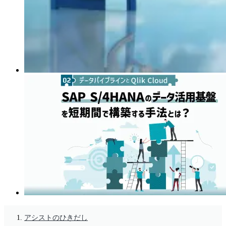
アシストのひきだし