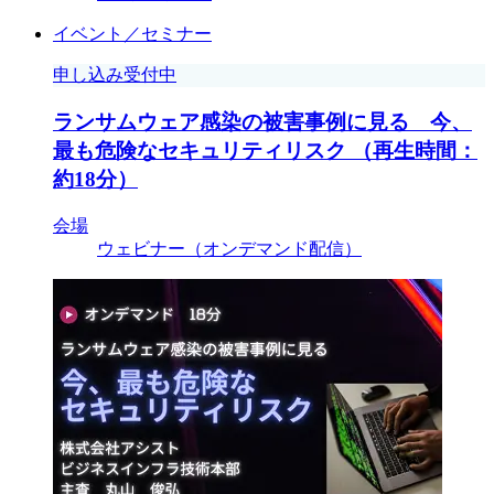
イベント／セミナー
申し込み受付中
ランサムウェア感染の被害事例に見る 今、
最も危険なセキュリティリスク （再生時間：
約18分）
会場
ウェビナー（オンデマンド配信）