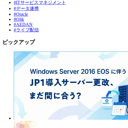
#ITサービスマネジメント
#データ連携
#Oracle
#Qlik
#AEDAN
#ライブ配信
ピックアップ