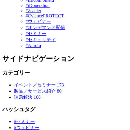
#Ericom Shield
#iDoperation
#Zscaler
#CylancePROTECT
#ウェビナー
#オンデマンド配信
#セミナー
#セキュリティ
#Aurora
サイドナビゲーション
カテゴリー
イベント／セミナー
173
製品／サービス紹介
80
課題解決
168
ハッシュタグ
#セミナー
#ウェビナー