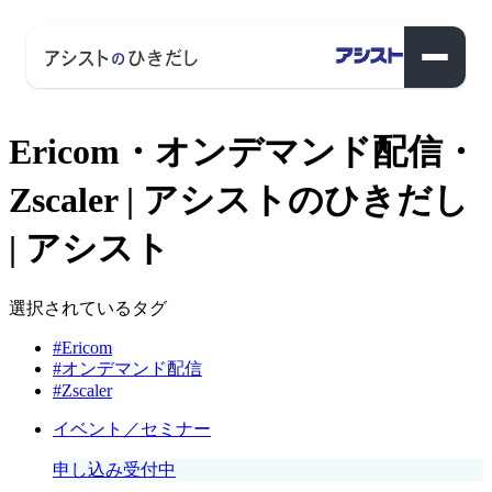
Ericom・オンデマンド配信・
Zscaler | アシストのひきだし
| アシスト
選択されているタグ
#Ericom
#オンデマンド配信
#Zscaler
イベント／セミナー
申し込み受付中