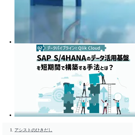
アシストのひきだし