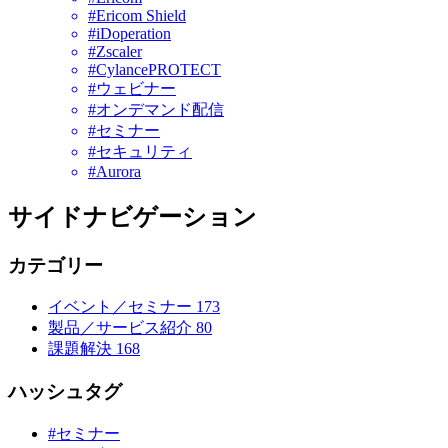
#Ericom Shield
#iDoperation
#Zscaler
#CylancePROTECT
#ウェビナー
#オンデマンド配信
#セミナー
#セキュリティ
#Aurora
サイドナビゲーション
カテゴリー
イベント／セミナー
173
製品／サービス紹介
80
課題解決
168
ハッシュタグ
#セミナー