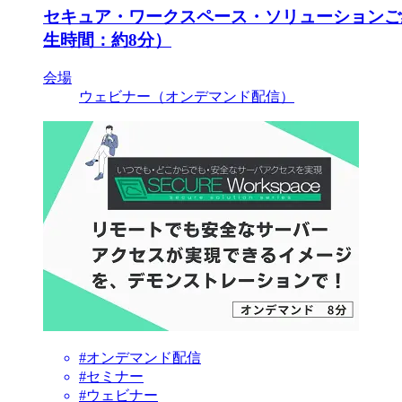
セキュア・ワークスペース・ソリューションご
生時間：約8分）
会場
ウェビナー（オンデマンド配信）
#オンデマンド配信
#セミナー
#ウェビナー