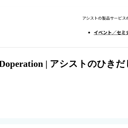
アシストの製品サービス
イベント／セミ
operation | アシストのひきだ