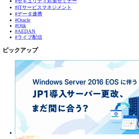
#セキュリティ対策セミナー
#ITサービスマネジメント
#データ連携
#Oracle
#Qlik
#AEDAN
#ライブ配信
ピックアップ