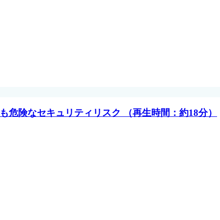
も危険なセキュリティリスク （再生時間：約18分）