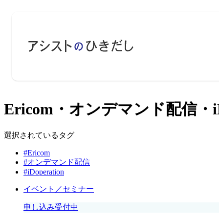
Ericom・オンデマンド配信・iD
選択されているタグ
#Ericom
#オンデマンド配信
#iDoperation
イベント／セミナー
申し込み受付中