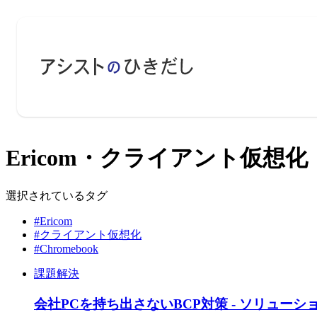
Ericom・クライアント仮想化・C
選択されているタグ
#Ericom
#クライアント仮想化
#Chromebook
課題解決
会社PCを持ち出さないBCP対策 - ソリューシ