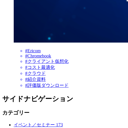
#Ericom
#Chromebook
#クライアント仮想化
#コスト最適化
#クラウド
#紹介資料
#評価版ダウンロード
サイドナビゲーション
カテゴリー
イベント／セミナー
173