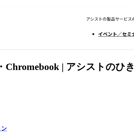
アシストの製品サービス
イベント／セミ
hromebook | アシストのひ
ョン