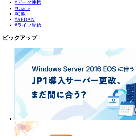
#データ連携
#Oracle
#Qlik
#AEDAN
#ライブ配信
ピックアップ