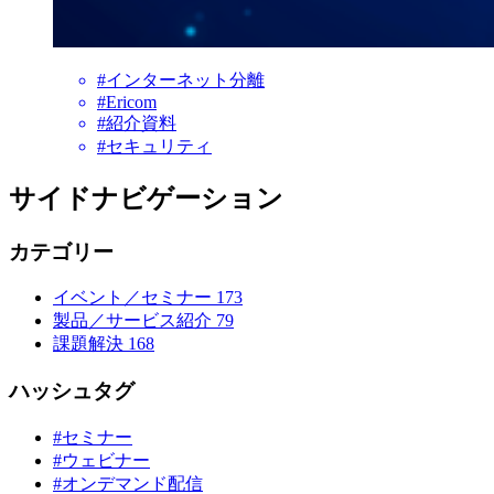
#インターネット分離
#Ericom
#紹介資料
#セキュリティ
サイドナビゲーション
カテゴリー
イベント／セミナー
173
製品／サービス紹介
79
課題解決
168
ハッシュタグ
#セミナー
#ウェビナー
#オンデマンド配信