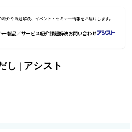
の紹介や課題解決、イベント・セミナー情報をお届けします。
ナー
製品／サービス紹介
課題解決
お問い合わせ
し | アシスト