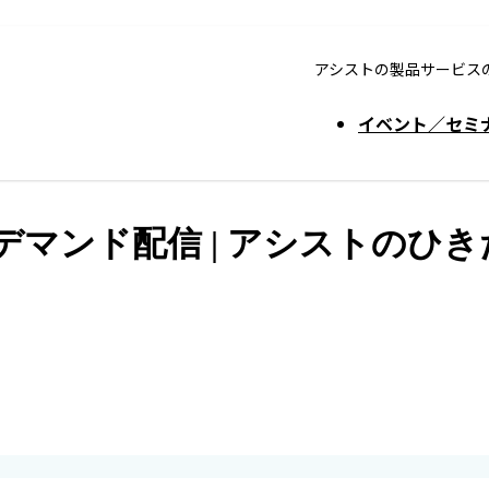
アシストの製品サービス
イベント／セミ
デマンド配信 | アシストのひきだ