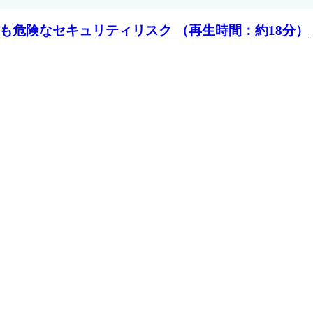
も危険なセキュリティリスク （再生時間：約18分）