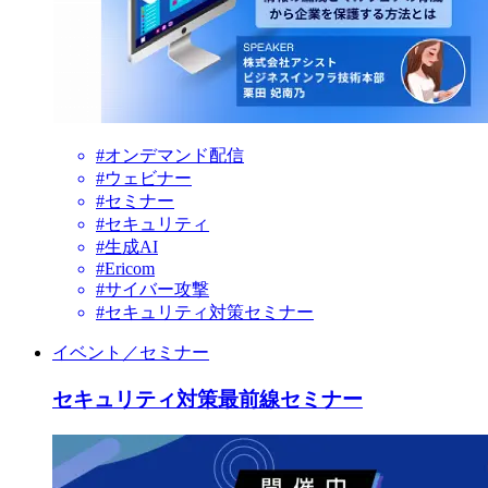
#オンデマンド配信
#ウェビナー
#セミナー
#セキュリティ
#生成AI
#Ericom
#サイバー攻撃
#セキュリティ対策セミナー
イベント／セミナー
セキュリティ対策最前線セミナー