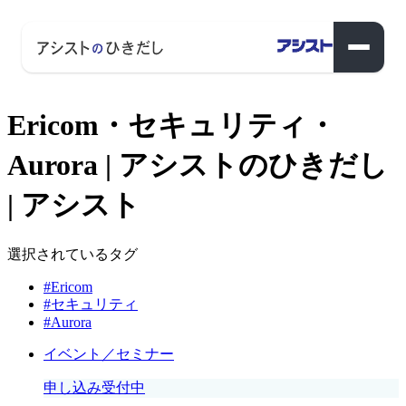
Ericom・セキュリティ・
Aurora | アシストのひきだし
| アシスト
選択されているタグ
#Ericom
#セキュリティ
#Aurora
イベント／セミナー
申し込み受付中