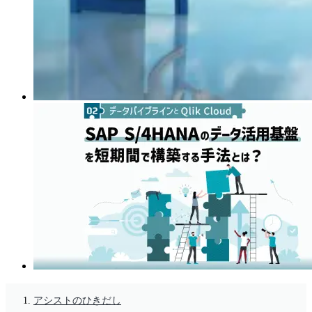
アシストのひきだし