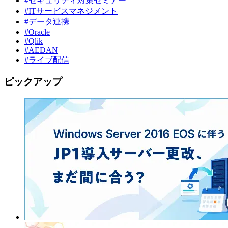
#セキュリティ対策セミナー
#ITサービスマネジメント
#データ連携
#Oracle
#Qlik
#AEDAN
#ライブ配信
ピックアップ