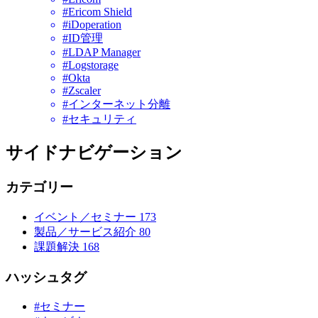
#Ericom Shield
#iDoperation
#ID管理
#LDAP Manager
#Logstorage
#Okta
#Zscaler
#インターネット分離
#セキュリティ
サイドナビゲーション
カテゴリー
イベント／セミナー
173
製品／サービス紹介
80
課題解決
168
ハッシュタグ
#セミナー