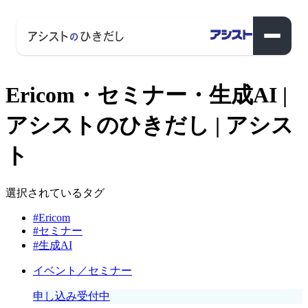
Ericom・セミナー・生成AI |
アシストのひきだし | アシス
ト
選択されているタグ
#Ericom
#セミナー
#生成AI
イベント／セミナー
申し込み受付中