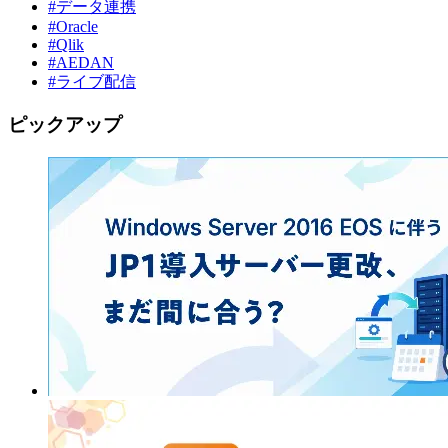
#データ連携
#Oracle
#Qlik
#AEDAN
#ライブ配信
ピックアップ