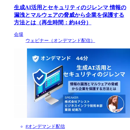
生成AI活用とセキュリティのジレンマ 情報の
漏洩とマルウェアの脅威から企業を保護する
方法とは（再生時間：約44分）
会場
ウェビナー（オンデマンド配信）
#オンデマンド配信