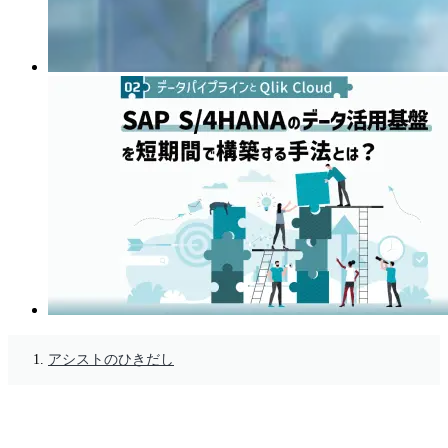
アシストのひきだし