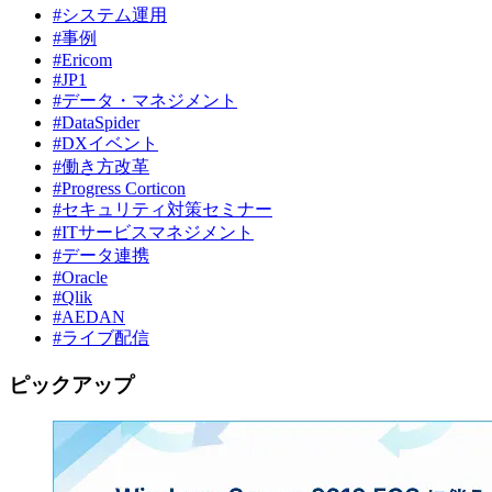
#システム運用
#事例
#Ericom
#JP1
#データ・マネジメント
#DataSpider
#DXイベント
#働き方改革
#Progress Corticon
#セキュリティ対策セミナー
#ITサービスマネジメント
#データ連携
#Oracle
#Qlik
#AEDAN
#ライブ配信
ピックアップ