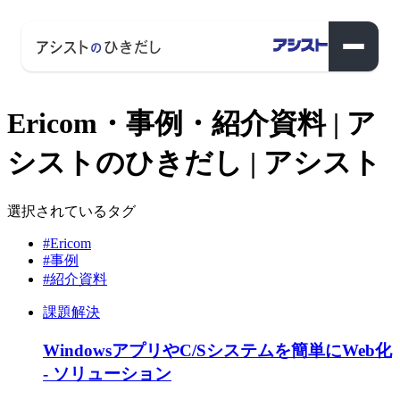
Ericom・事例・紹介資料 | ア
シストのひきだし | アシスト
選択されているタグ
#Ericom
#事例
#紹介資料
課題解決
WindowsアプリやC/Sシステムを簡単にWeb化
- ソリューション