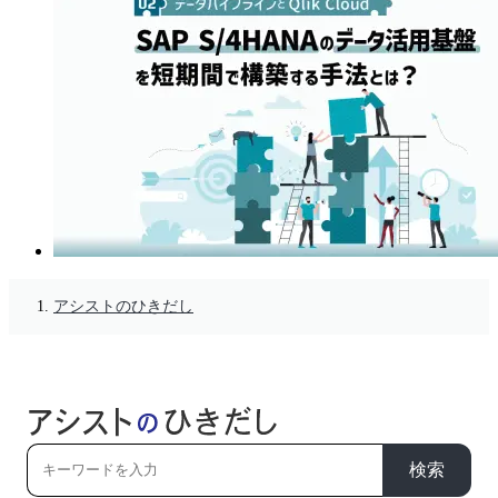
アシストのひきだし
検索