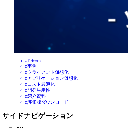
#Ericom
#事例
#クライアント仮想化
#アプリケーション仮想化
#コスト最適化
#開発生産性
#紹介資料
#評価版ダウンロード
サイドナビゲーション