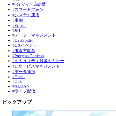
#5分でできる診断
#スマートフォン
#システム運用
#事例
#Ericom
#JP1
#データ・マネジメント
#DataSpider
#DXイベント
#働き方改革
#Progress Corticon
#セキュリティ対策セミナー
#ITサービスマネジメント
#データ連携
#Oracle
#Qlik
#AEDAN
#ライブ配信
ピックアップ