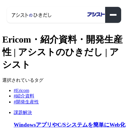
Ericom・紹介資料・開発生産
性 | アシストのひきだし | ア
シスト
選択されているタグ
#Ericom
#紹介資料
#開発生産性
課題解決
WindowsアプリやC/Sシステムを簡単にWeb化