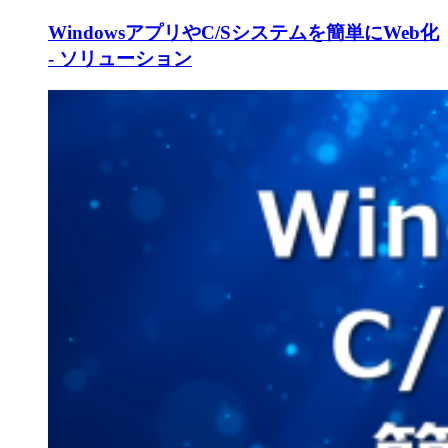
WindowsアプリやC/Sシステムを簡単にWeb化
- ソリューション