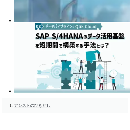
アシストのひきだし