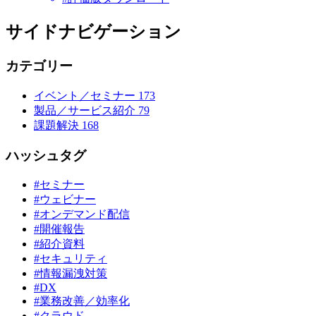
サイドナビゲーション
カテゴリー
イベント／セミナー
173
製品／サービス紹介
79
課題解決
168
ハッシュタグ
#セミナー
#ウェビナー
#オンデマンド配信
#開催報告
#紹介資料
#セキュリティ
#情報漏洩対策
#DX
#業務改善／効率化
#クラウド