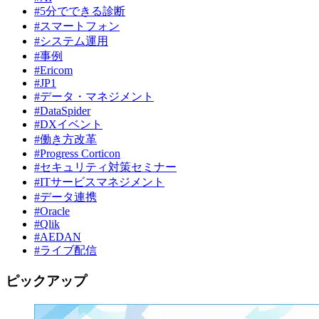
#5分でできる診断
#スマートフォン
#システム運用
#事例
#Ericom
#JP1
#データ・マネジメント
#DataSpider
#DXイベント
#働き方改革
#Progress Corticon
#セキュリティ対策セミナー
#ITサービスマネジメント
#データ連携
#Oracle
#Qlik
#AEDAN
#ライブ配信
ピックアップ