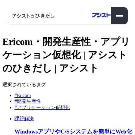
Ericom・開発生産性・アプリ
ケーション仮想化 | アシスト
のひきだし | アシスト
選択されているタグ
#Ericom
#開発生産性
#アプリケーション仮想化
課題解決
WindowsアプリやC/Sシステムを簡単にWeb化