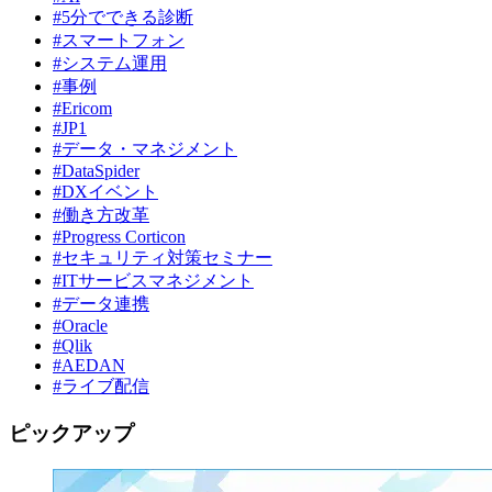
#5分でできる診断
#スマートフォン
#システム運用
#事例
#Ericom
#JP1
#データ・マネジメント
#DataSpider
#DXイベント
#働き方改革
#Progress Corticon
#セキュリティ対策セミナー
#ITサービスマネジメント
#データ連携
#Oracle
#Qlik
#AEDAN
#ライブ配信
ピックアップ