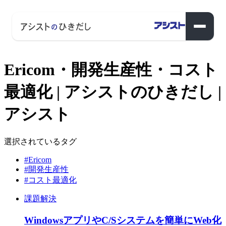
Ericom・開発生産性・コスト
最適化 | アシストのひきだし |
アシスト
選択されているタグ
#Ericom
#開発生産性
#コスト最適化
課題解決
WindowsアプリやC/Sシステムを簡単にWeb化