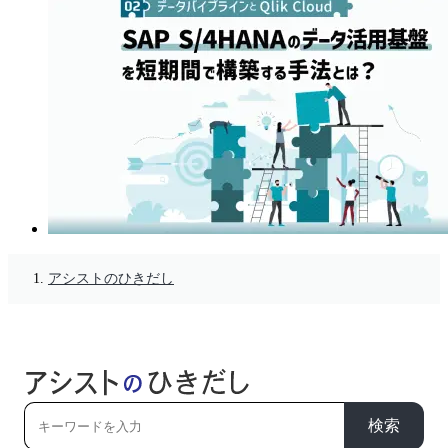
アシストのひきだし
検索