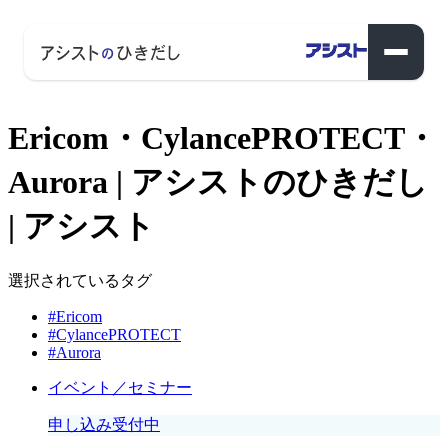
Ericom・CylancePROTECT・
Aurora | アシストのひきだし
| アシスト
選択されているタグ
#Ericom
#CylancePROTECT
#Aurora
イベント／セミナー
申し込み受付中