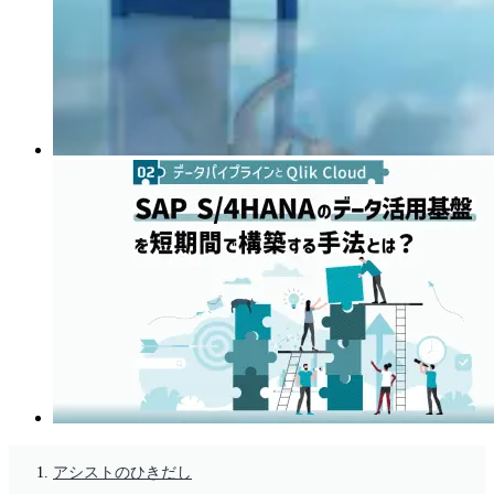
アシストのひきだし