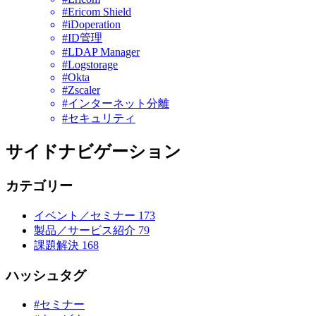
#Ericom Shield
#iDoperation
#ID管理
#LDAP Manager
#Logstorage
#Okta
#Zscaler
#インターネット分離
#セキュリティ
サイドナビゲーション
カテゴリー
イベント／セミナー
173
製品／サービス紹介
79
課題解決
168
ハッシュタグ
#セミナー