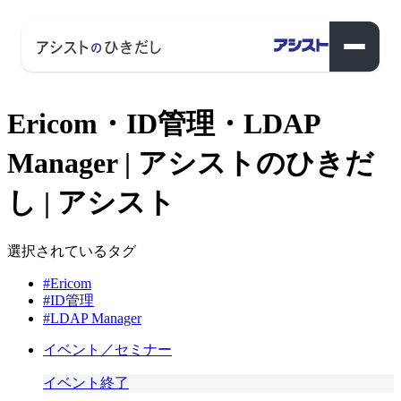
Ericom・ID管理・LDAP
Manager | アシストのひきだ
し | アシスト
選択されているタグ
#Ericom
#ID管理
#LDAP Manager
イベント／セミナー
イベント終了