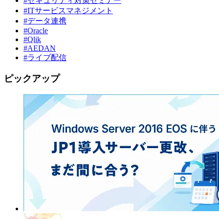
#セキュリティ対策セミナー
#ITサービスマネジメント
#データ連携
#Oracle
#Qlik
#AEDAN
#ライブ配信
ピックアップ