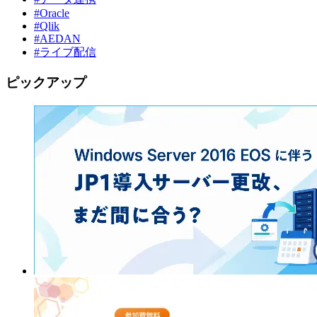
#Oracle
#Qlik
#AEDAN
#ライブ配信
ピックアップ