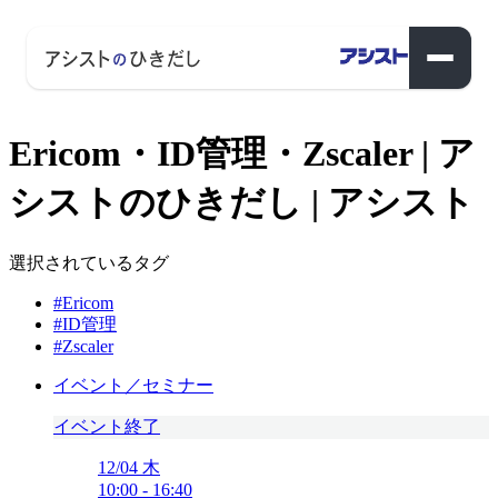
Ericom・ID管理・Zscaler | ア
シストのひきだし | アシスト
選択されているタグ
#Ericom
#ID管理
#Zscaler
イベント／セミナー
イベント終了
12/04
木
10:00
-
16:40