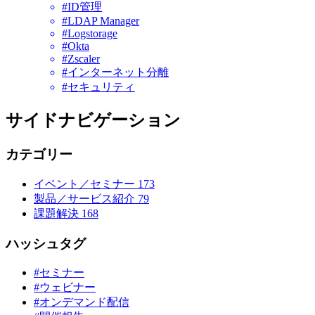
#ID管理
#LDAP Manager
#Logstorage
#Okta
#Zscaler
#インターネット分離
#セキュリティ
サイドナビゲーション
カテゴリー
イベント／セミナー
173
製品／サービス紹介
79
課題解決
168
ハッシュタグ
#セミナー
#ウェビナー
#オンデマンド配信