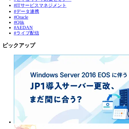
#ITサービスマネジメント
#データ連携
#Oracle
#Qlik
#AEDAN
#ライブ配信
ピックアップ