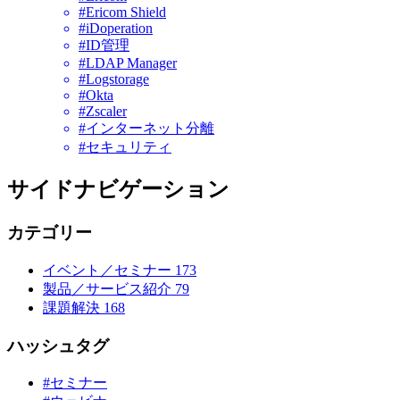
#Ericom Shield
#iDoperation
#ID管理
#LDAP Manager
#Logstorage
#Okta
#Zscaler
#インターネット分離
#セキュリティ
サイドナビゲーション
カテゴリー
イベント／セミナー
173
製品／サービス紹介
79
課題解決
168
ハッシュタグ
#セミナー