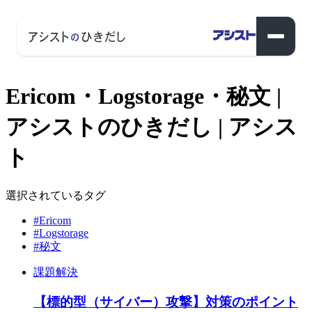
Ericom・Logstorage・秘文 |
アシストのひきだし | アシス
ト
選択されているタグ
#Ericom
#Logstorage
#秘文
課題解決
【標的型（サイバー）攻撃】対策のポイント