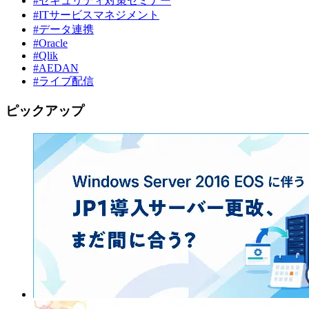
#セキュリティ対策セミナー
#ITサービスマネジメント
#データ連携
#Oracle
#Qlik
#AEDAN
#ライブ配信
ピックアップ