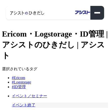
Ericom・Logstorage・ID管理 |
アシストのひきだし | アシス
ト
選択されているタグ
#Ericom
#Logstorage
#ID管理
イベント／セミナー
イベント終了