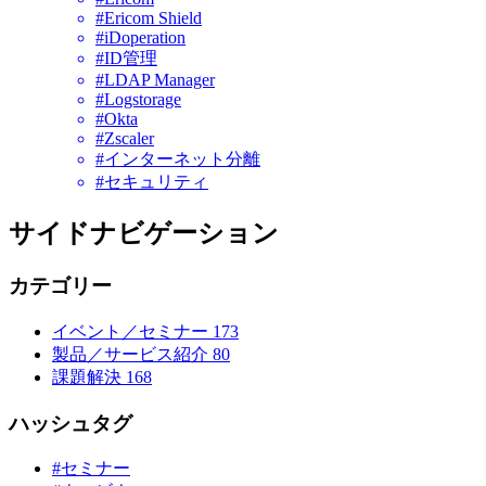
#Ericom Shield
#iDoperation
#ID管理
#LDAP Manager
#Logstorage
#Okta
#Zscaler
#インターネット分離
#セキュリティ
サイドナビゲーション
カテゴリー
イベント／セミナー
173
製品／サービス紹介
80
課題解決
168
ハッシュタグ
#セミナー