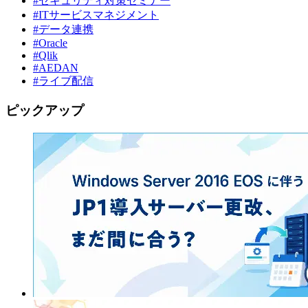
#セキュリティ対策セミナー
#ITサービスマネジメント
#データ連携
#Oracle
#Qlik
#AEDAN
#ライブ配信
ピックアップ