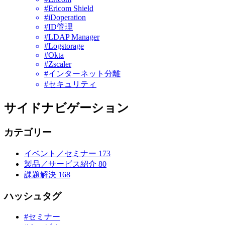
#Ericom Shield
#iDoperation
#ID管理
#LDAP Manager
#Logstorage
#Okta
#Zscaler
#インターネット分離
#セキュリティ
サイドナビゲーション
カテゴリー
イベント／セミナー
173
製品／サービス紹介
80
課題解決
168
ハッシュタグ
#セミナー