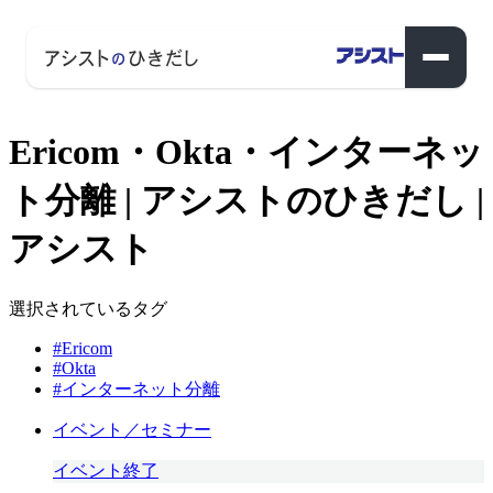
Ericom・Okta・インターネッ
ト分離 | アシストのひきだし |
アシスト
選択されているタグ
#Ericom
#Okta
#インターネット分離
イベント／セミナー
イベント終了