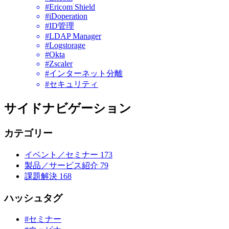
#Ericom Shield
#iDoperation
#ID管理
#LDAP Manager
#Logstorage
#Okta
#Zscaler
#インターネット分離
#セキュリティ
サイドナビゲーション
カテゴリー
イベント／セミナー
173
製品／サービス紹介
79
課題解決
168
ハッシュタグ
#セミナー