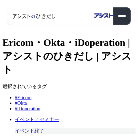
Ericom・Okta・iDoperation |
アシストのひきだし | アシス
ト
選択されているタグ
#Ericom
#Okta
#iDoperation
イベント／セミナー
イベント終了