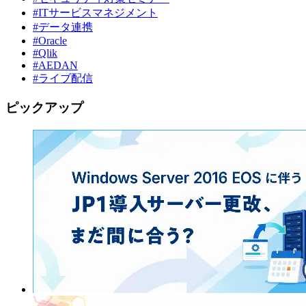
#ITサービスマネジメント
#データ連携
#Oracle
#Qlik
#AEDAN
#ライブ配信
ピックアップ