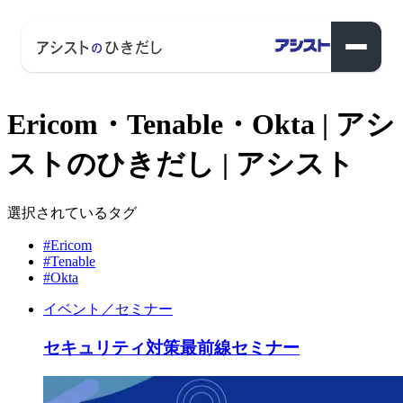
Ericom・Tenable・Okta | アシ
ストのひきだし | アシスト
選択されているタグ
#Ericom
#Tenable
#Okta
イベント／セミナー
セキュリティ対策最前線セミナー