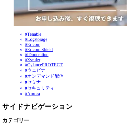
#Tenable
#Logstorage
#Ericom
#Ericom Shield
#iDoperation
#Zscaler
#CylancePROTECT
#ウェビナー
#オンデマンド配信
#セミナー
#セキュリティ
#Aurora
サイドナビゲーション
カテゴリー