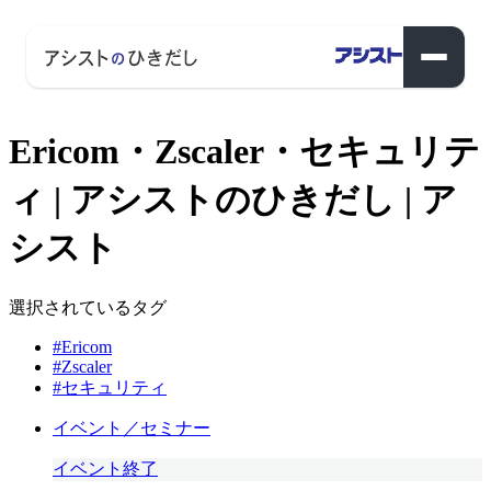
Ericom・Zscaler・セキュリテ
ィ | アシストのひきだし | ア
シスト
選択されているタグ
#Ericom
#Zscaler
#セキュリティ
イベント／セミナー
イベント終了