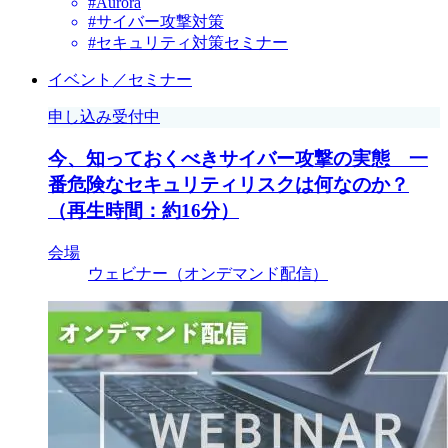
#Aurora
#サイバー攻撃対策
#セキュリティ対策セミナー
イベント／セミナー
申し込み受付中
今、知っておくべきサイバー攻撃の実態 一
番危険なセキュリティリスクは何なのか？
（再生時間：約16分）
会場
ウェビナー（オンデマンド配信）